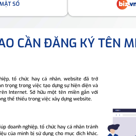
 MẶT SỐ
SAO CẦN ĐĂNG KÝ TÊN M
hiệp, tổ chức hay cá nhân, website đã trở
n trọng trong việc tạo dựng sự hiện diện và
rên Internet. Sở hữu một tên miền gắn với
ông thể thiếu trong việc xây dựng website.
iúp doanh nghiệp, tổ chức hay cá nhân tránh
hiệu của mình bị sử dụng cho mục đích khác.