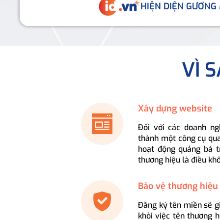
HIỆN DIỆN GƯƠNG
VÌ 
Xây dựng website
Đối với các doanh ng
thành một công cụ qua
hoạt động quảng bá t
thương hiệu là điều kh
Bảo vệ thương hiệu
Đăng ký tên miền sẽ g
khỏi việc tên thương 