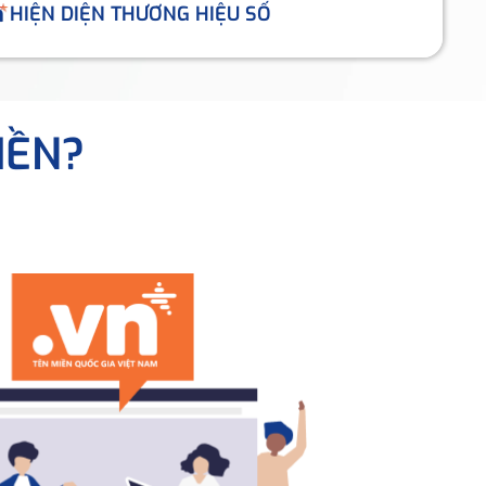
HIỆN DIỆN THƯƠNG HIỆU SỐ
IỀN?