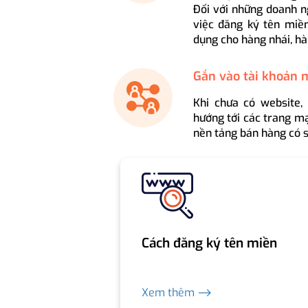
Đối với những doanh n
việc đăng ký tên miền
dụng cho hàng nhái, hà
Gắn vào tài khoản 
Khi chưa có website,
hướng tới các trang mạ
nền tảng bán hàng có s
Cách đăng ký tên miền
Xem thêm ⟶