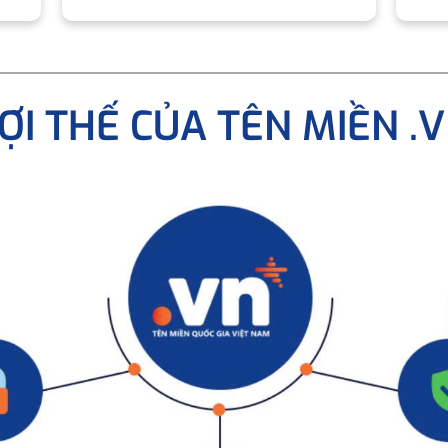
ỢI THẾ CỦA TÊN MIỀN .