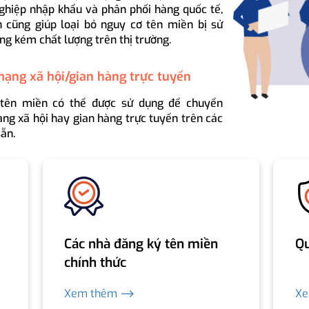
ghiệp nhập khẩu và phân phối hàng quốc tế,
 cũng giúp loại bỏ nguy cơ tên miền bị sử
ng kém chất lượng trên thị trường.
mạng xã hội/gian hàng trực tuyến
 tên miền có thể được sử dụng để chuyển
ng xã hội hay gian hàng trực tuyến trên các
ẵn.
Các nhà đăng ký tên miền
Qu
chính thức
Xem thêm ⟶
X