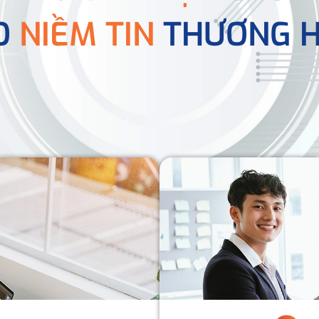
O
NIỀM TIN
THƯƠNG H