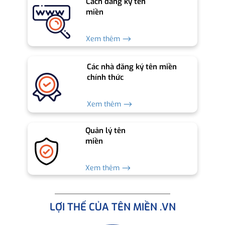
Cách đăng ký tên
miền
Xem thêm ⟶
Các nhà đăng ký tên miền
chính thức
Xem thêm ⟶
Quản lý tên
miền
Xem thêm ⟶
LỢI THẾ CỦA TÊN MIỀN .VN