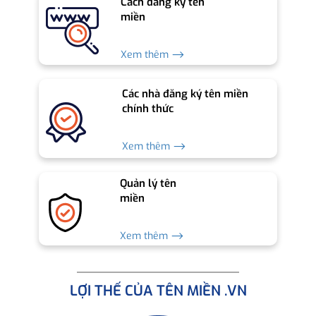
Cách đăng ký tên
miền
Xem thêm ⟶
Các nhà đăng ký tên miền
chính thức
Xem thêm ⟶
Quản lý tên
miền
Xem thêm ⟶
LỢI THẾ CỦA TÊN MIỀN .VN